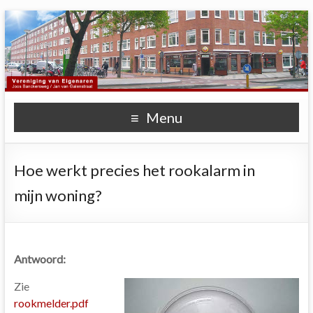
Menu
Hoe werkt precies het rookalarm in
mijn woning?
Antwoord:
Zie
rookmelder.pdf