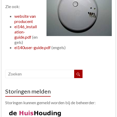
Zie ook:
website van
producent
ei146_install
ation-
guide.pdf
(en
gels)
ei140user-guide.pdf
(engels)
Storingen melden
Storingen kunnen gemeld worden bij de beheerder: