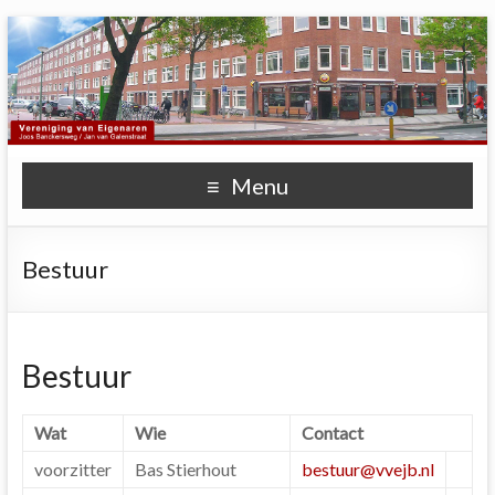
Menu
Bestuur
Bestuur
Wat
Wie
Contact
voorzitter
Bas Stierhout
bestuur@vvejb.nl