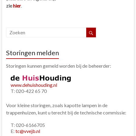
zie
hier
.
Storingen melden
Storingen kunnen gemeld worden bij de beheerder:
www.dehuishouding.nl
T: 020-422 65 70
Voor kleine storingen, zoals kapotte lampen in de
trappenhuizen, kunt u terecht bij de technische commissie:
T: 020-6166705
E:
tc@vvejb.nl